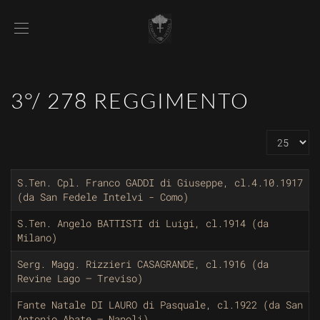
3°/ 278 REGGIMENTO
Visualizz
S.Ten. Cpl. Franco GADDI di Giuseppe, cl.4.10.1917
(da San Fedele Intelvi - Como)
S.Ten. Angelo BATTISTI di Luigi, cl.1914 (da
Milano)
Serg. Magg. Rizzieri CASAGRANDE, cl.1916 (da
Revine Lago – Treviso)
Fante Natale DI LAURO di Pasquale, cl.1922 (da San
Antonio Abate – Napoli)