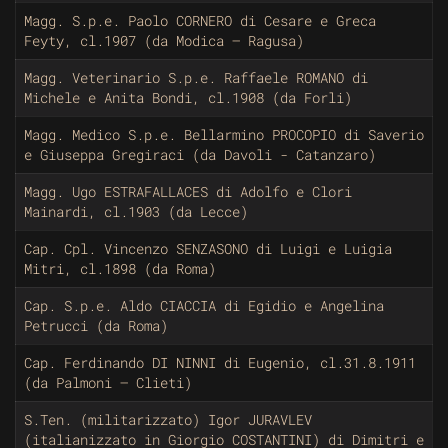
Magg. S.p.e. Paolo CORNERO di Cesare e Greca
Feyty, cl.1907 (da Modica – Ragusa)
Magg. Veterinario S.p.e. Raffaele ROMANO di
Michele e Anita Bondi, cl.1908 (da Forli)
Magg. Medico S.p.e. Bellarmino PROCOPIO di Saverio
e Giuseppa Gregiraci (da Davoli - Catanzaro)
Magg. Ugo ESTRAFALLACES di Adolfo e Clori
Mainardi, cl.1903 (da Lecce)
Cap. Cpl. Vincenzo SENZASONO di Luigi e Luigia
Mitri, cl.1898 (da Roma)
Cap. S.p.e. Aldo CIACCIA di Egidio e Angelina
Petrucci (da Roma)
Cap. Ferdinando DI NINNI di Eugenio, cl.31.8.1911
(da Palmoni – Clieti)
S.Ten. (militarizzato) Igor JURAVLEV
(italianizzato in Giorgio COSTANTINI) di Dimitri e