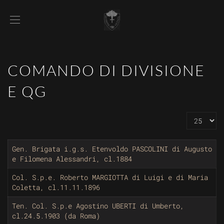
COMANDO DI DIVISIONE
E QG
Visualizz
Gen. Brigata i.g.s. Etenvoldo PASCOLINI di Augusto
e Filomena Alessandri, cl.1884
Col. S.p.e. Roberto MARGIOTTA di Luigi e di Maria
Coletta, cl.11.11.1896
Ten. Col. S.p.e Agostino UBERTI di Umberto,
cl.24.5.1903 (da Roma)