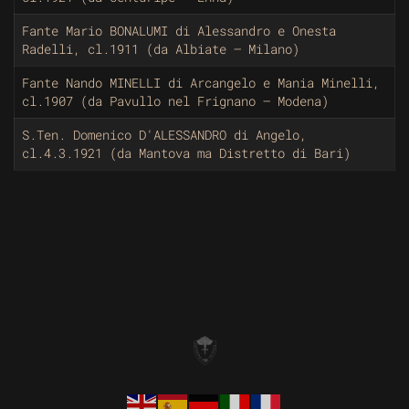
Fante Mario BONALUMI di Alessandro e Onesta
Radelli, cl.1911 (da Albiate – Milano)
Fante Nando MINELLI di Arcangelo e Mania Minelli,
cl.1907 (da Pavullo nel Frignano – Modena)
S.Ten. Domenico D'ALESSANDRO di Angelo,
cl.4.3.1921 (da Mantova ma Distretto di Bari)