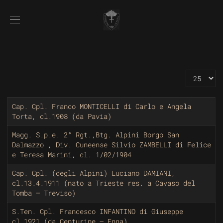
Visualizz
Cap. Cpl. Franco MONTICELLI di Carlo e Angela
Torta, cl.1908 (da Pavia)
Magg. S.p.e. 2° Rgt.,Btg. Alpini Borgo San
Dalmazzo , Div. Cuneense Silvio ZAMBELLI di Felice
e Teresa Marini, cl. 1/02/1904
Cap. Cpl. (degli Alpini) Luciano DAMIANI,
cl.13.4.1911 (nato a Trieste res. a Cavaso del
Tomba – Treviso)
S.Ten. Cpl. Francesco INFANTINO di Giuseppe
cl.1921 (da Centuripe – Enna)