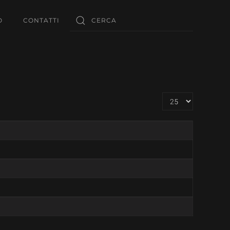
O
CONTATTI
Visualizza n.