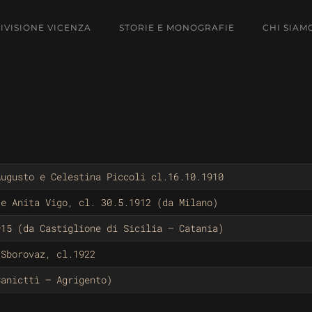
DIVISIONE VICENZA
STORIE E MONOGRAFIE
CHI SIAM
Augusto e Celestina Piccoli cl.16.10.1910
 e Anita Vigo, cl. 30.5.1912 (da Milano)
915 (da Castiglione di Sicilia – Catania)
 Sborovaz, cl.1922
Canicttì – Agrigento)