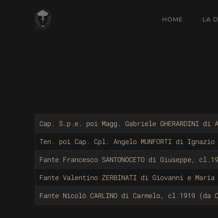
HOME
LA 
Cap. S.p.e. poi Magg. Gabriele GHERARDINI di 
Ten. poi Cap. Cpl. Angelo MUNFORTI di Ignazio
Fante Francesco SANTONOCETO di Giuseppe, cl.1
Fante Valentino ZERBINATI di Giovanni e Maria
Fante Nicolò CARLINO di Carmelo, cl.1919 (da 