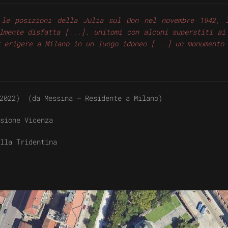
 le posizioni della Julia sul Don nel novembre 1942, l
lmente disfatta [...]. unitomi con alcuni superstiti ai
 erigere a Milano in un luogo idoneo [...] un monumento
2022) (da Messina – Residente a Milano)
sione Vicenza
ella Tridentina