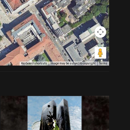
Image may be subject to copyright
Terms
Keyboard shortcuts