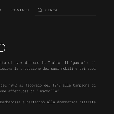
O
CONTATTI
O
rito di aver diffuso in Italia, il “gusto” e il
lusiva la produzione dei suoi mobili e dei suoi
 del 1942 al febbraio del 1943 alla Campagna di
one affettuosa di “Brambilla”.
Barbarossa e partecipò alla drammatica ritirata