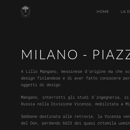
HOME
LA 
MILANO - PIA
A Lillo Mangano, messinese d'origine ma che sc
design finlandese e di aver fatto conoscere per
oggetti di design.
Mangano, interrotti gli studi d'ingegneria, si
Russia nella Divisione Vicenza, mobilitata a Mi
Sebbene destinata alle retrovie, la Vicenza ven
del Don, perdendo 6623 dei quasi ottomila uomin