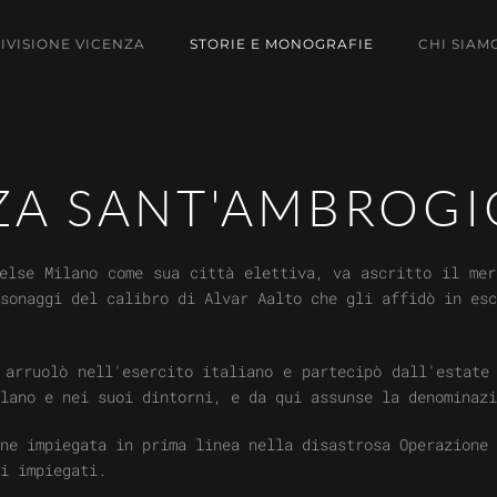
DIVISIONE VICENZA
STORIE E MONOGRAFIE
CHI SIAM
ZZA SANT'AMBROGI
else Milano come sua città elettiva, va ascritto il me
sonaggi del calibro di Alvar Aalto che gli affidò in esc
 arruolò nell'esercito italiano e partecipò dall'estate
lano e nei suoi dintorni, e da qui assunse la denominazi
ne impiegata in prima linea nella disastrosa Operazione 
i impiegati.