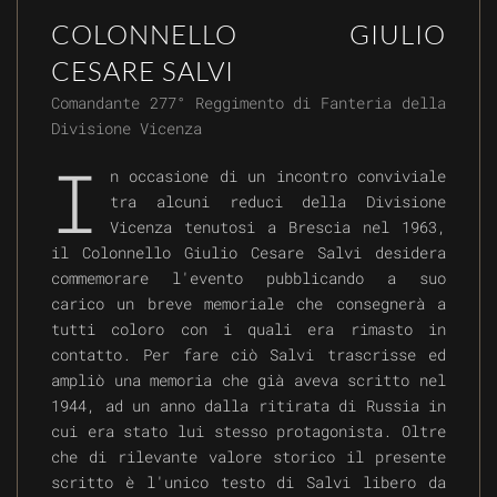
COLONNELLO GIULIO
CESARE SALVI
Comandante 277° Reggimento di Fanteria della
Divisione Vicenza
I
n occasione di un incontro conviviale
tra alcuni reduci della Divisione
Vicenza tenutosi a Brescia nel 1963,
il Colonnello Giulio Cesare Salvi desidera
commemorare l'evento pubblicando a suo
carico un breve memoriale che consegnerà a
tutti coloro con i quali era rimasto in
contatto. Per fare ciò Salvi trascrisse ed
ampliò una memoria che già aveva scritto nel
1944, ad un anno dalla ritirata di Russia in
cui era stato lui stesso protagonista. Oltre
che di rilevante valore storico il presente
scritto è l'unico testo di Salvi libero da