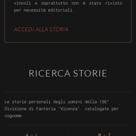
vincoli e soprattutto non è stato rivisto
per necessità editoriali.
ACCEDI ALLA STORIA
RICERCA STORIE
Le storie personali degli uomini della 156°
Divisione di Fanteria "Vicenza" catalogate per
cognome
A - L
M - Z