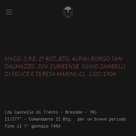
MAGG. S.P.E. 2° RGT.,BTG. ALPINI BORGO SAN
DALMAZZO , DIV. CUNEENSE SILVIO ZAMBELLI
DI FELICE E TERESA MARINI, CL. 1/02/1904
(da Castello di Trento - Bresimo - TN)
II/277°
- Comandante II Btg.
per un breve periodo
fino il 1° gennaio 1943