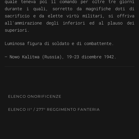
quale teneva poi il comando per oltre tre giorni
durante i quali, sorretto da magnifiche doti di
sacrificio e da elette virtù militari, si offriva
all'ammirazione degli inferiori ed al plauso dei
superiori.
Luminosa figura di soldato e di combattente.
— Nowo Kalitwa (Russia), 19-23 dicembre 1942.
ELENCO ONORIFICENZE
ELENCO II° / 277° REGGIMENTO FANTERIA