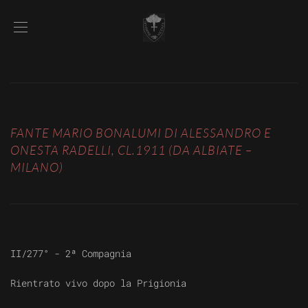
FANTE MARIO BONALUMI DI ALESSANDRO E
ONESTA RADELLI, CL.1911 (DA ALBIATE –
MILANO)
II/277° - 2ª Compagnia
Rientrato vivo dopo la Prigionia