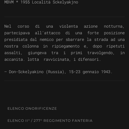
MBVM
* 1955 Località Sckelyakjno
Nel corso di una violenta azione notturna,
partecipava all’attacco di una forte posizione
presidiata dal nemico per sbarrare la strada ad una
nostra colonna in ripiegamento e, dopo ripetuti
assalti, giungeva tra i primi travolgendo, in
accanita. lotta ravvicinata, i difensori.
— Don-Sckelyakino (Russia), 15-23 gennaio 1943.
ELENCO ONORIFICENZE
ELENCO II° / 277° REGGIMENTO FANTERIA