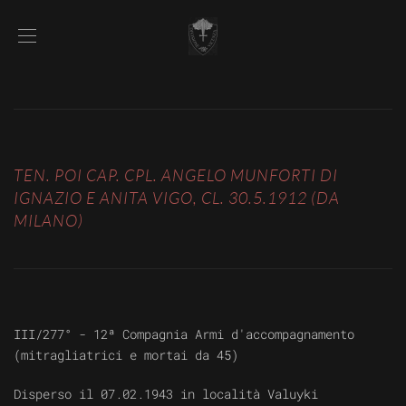
TEN. POI CAP. CPL. ANGELO MUNFORTI DI
IGNAZIO E ANITA VIGO, CL. 30.5.1912 (DA
MILANO)
III/277° - 12ª Compagnia Armi d'accompagnamento
(mitragliatrici e mortai da 45)
Disperso il 07.02.1943 in località Valuyki