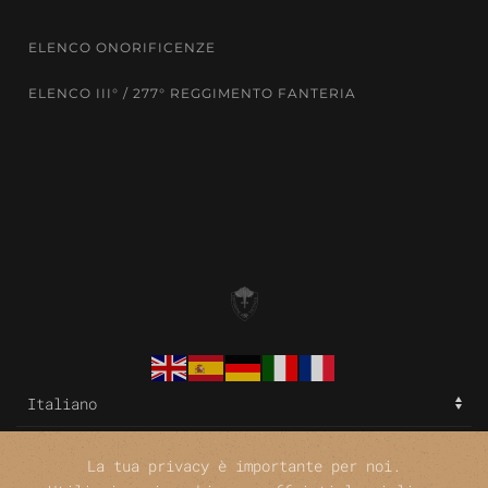
ELENCO ONORIFICENZE
ELENCO III° / 277° REGGIMENTO FANTERIA
La tua privacy è importante per noi.