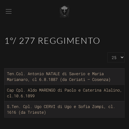
1°/ 277 REGGIMENTO
Visualizz
Ten.Col. Antonio NATALE di Saverio e Maria
Marianaro, cl 6.8.1887 (da Ceriati – Cosenza)
Cap Cpl. Aldo MARENGO di Paolo e Caterina Alalino,
cl.10.6.1899
S.Ten. Cpl. Ugo CERVI di Ugo e Sofia Zompi, cl.
1616 (da Trieste)