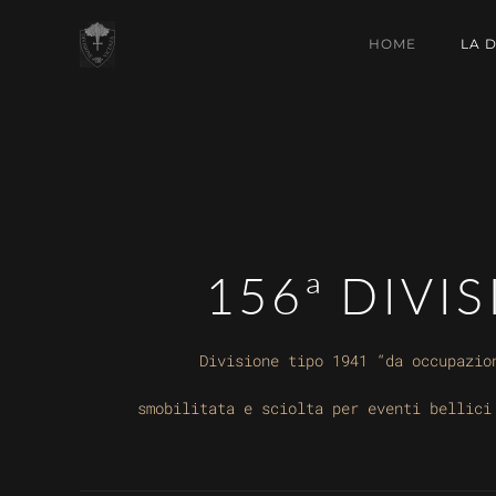
HOME
LA 
156ª DIVI
Divisione tipo 1941 “da occupazio
smobilitata e sciolta per eventi bellici