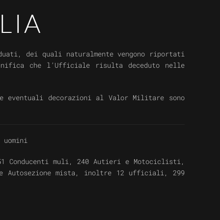
LIA
uati, dei quali naturalmente vengono riportati
gnifica che l’Ufficiale risulta deceduto nelle
e eventuali decorazioni al Valor Militare sono
6 uomini
1 Conducenti muli, 240 Autieri e Motociclisti,
e Autosezione mista, inoltre 12 ufficiali, 299