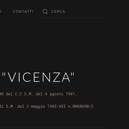
O
CONTATTI
 "VICENZA"
30 del C.C.S.M. del 4 agosto 1941,
di S.M. del 2 maggio 1943-XXI n.0068690/2