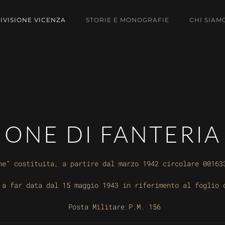
DIVISIONE VICENZA
STORIE E MONOGRAFIE
CHI SIAM
SIONE DI FANTERIA
ne” costituita, a partire dal marzo 1942 circolare 00163
 a far data dal 15 maggio 1943 in riferimento al foglio 
Posta Militare P.M. 156