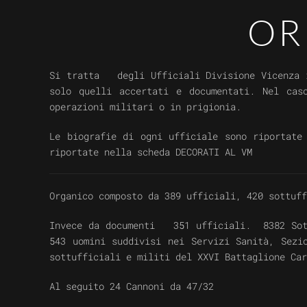
OR
Si tratta degli Ufficiali Divisione Vicenza i
solo quelli accertati e documentati. Nel cas
operazioni militari o in prigionia.
Le biografie di ogni ufficiale sono riportate
riportate nella scheda DECORATI AL VM
Organico composto da 389 ufficiali, 420 sottuf
Invece da documenti 351 ufficiali. 8382 Sottu
543 uomini suddivisi nei Servizi Sanità, Sezi
sottufficiali e militi del XXVI Battaglione Car
Al seguito 24 Cannoni da 47/32