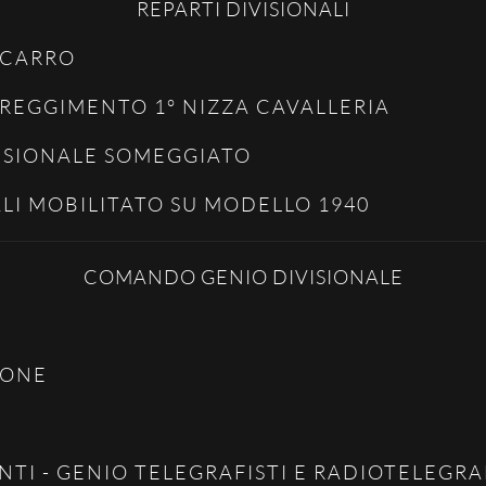
REPARTI DIVISIONALI
OCARRO
REGGIMENTO 1° NIZZA CAVALLERIA
VISIONALE SOMEGGIATO
ALI MOBILITATO SU MODELLO 1940
COMANDO GENIO DIVISIONALE
IONE
I - GENIO TELEGRAFISTI E RADIOTELEGRAF