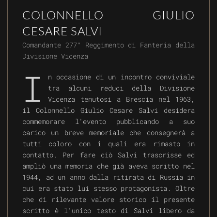
COLONNELLO GIULIO
CESARE SALVI
Comandante 277° Reggimento di Fanteria della
Divisione Vicenza
I
n occasione di un incontro conviviale
tra alcuni reduci della Divisione
Vicenza tenutosi a Brescia nel 1963,
il Colonnello Giulio Cesare Salvi desidera
commemorare l'evento pubblicando a suo
carico un breve memoriale che consegnerà a
tutti coloro con i quali era rimasto in
contatto. Per fare ciò Salvi trascrisse ed
ampliò una memoria che già aveva scritto nel
1944, ad un anno dalla ritirata di Russia in
cui era stato lui stesso protagonista. Oltre
che di rilevante valore storico il presente
scritto è l'unico testo di Salvi libero da