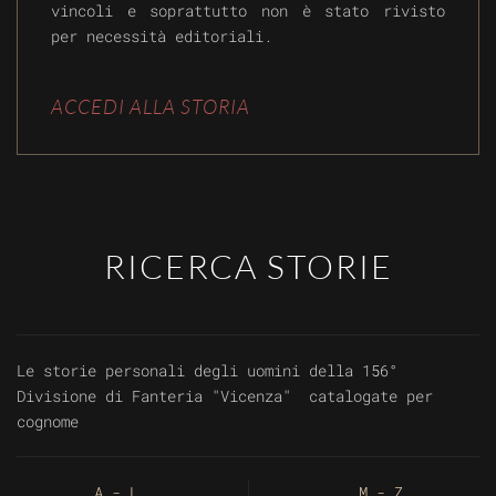
vincoli e soprattutto non è stato rivisto
per necessità editoriali.
ACCEDI ALLA STORIA
RICERCA STORIE
Le storie personali degli uomini della 156°
Divisione di Fanteria "Vicenza" catalogate per
cognome
A - L
M - Z