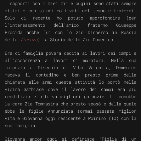
I rapporti con i miei zii e cugini sono stati sempre
ottimi e con taluni coltivati nel tempo e fraterni.
Solo di recente ho potuto approfondire (per
l'interessamento dell'amico fraterno Giuseppe
Procida anche lui con lo zio Disperso in Russia
della
Vicenza
) la Storia dello Zio Domenico.
Era di famiglia povera dedita ai lavori dei campi e
all'occorrenza a lavori di muratura. Nella sua
infanzia a Piscopio di Vibo Valentia, Domenico
faceva il contadino e ben presto prima della
chiamata alle armi questa attività lo portò nella
vicina Sambiase dove il lavoro dei campi era più
redditizio e offriva migliori garanzie. Lì conobbe
la cara Zia Tommasina che presto sposò e dalla quale
ebbe le figlie Annunziata (ormai passata miglior
vita e Giovanna oggi residente a Poirino (TO) con la
sua famiglia.
Giovanna ancor oggi si definisce "Figlia di un