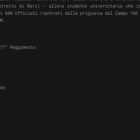
istretto di Bari) – allora studente universitario che 
i 600 Ufficiali rientrati dalla prigionia dal Campo 160 
M.
77° Reggimento:
do.