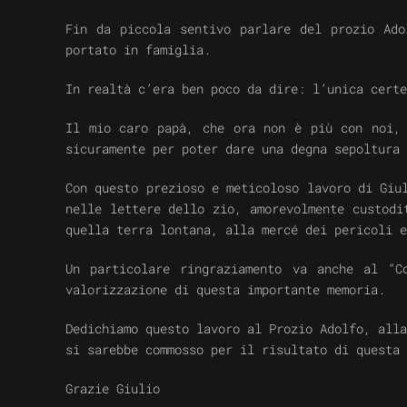
Fin da piccola sentivo parlare del prozio Ado
portato in famiglia.
In realtà c’era ben poco da dire: l’unica certe
Il mio caro papà, che ora non è più con noi, 
sicuramente per poter dare una degna sepoltura 
Con questo prezioso e meticoloso lavoro di Giu
nelle lettere dello zio, amorevolmente custodi
quella terra lontana, alla mercé dei pericoli e
Un particolare ringraziamento va anche al “C
valorizzazione di questa importante memoria.
Dedichiamo questo lavoro al Prozio Adolfo, alla
si sarebbe commosso per il risultato di questa 
Grazie Giulio