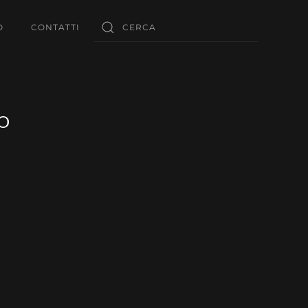
O
CONTATTI
O