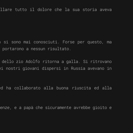
ellare tutto il dolore che la sua storia aveva
n si sono mai conosciuti. Forse per questo, ma
 portarono a nessun risultato.
 dello zio Adolfo ritorna a galla. Si ritrovano
ei nostri giovani dispersi in Russia avevano in
ed ha collaborato alla buona riuscita ed alla
enze, e a papà che sicuramente avrebbe gioito e