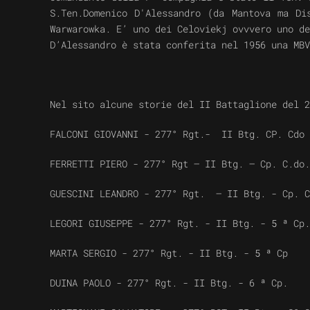
S.Ten.Domenico D'Alessandro (da Mantova ma D
Warwarowka. E’ uno dei Celoviekj ovvvero uno de
D’Alessandro
è stata conferita nel 1956 una MBV
Nel sito alcune storie del II Battaglione del 2
FALCONI GIOVANNI - 277° Rgt.- II Btg. CP. Cdo
FERRETTI PIERO - 277° Rgt – II Btg. – Cp. C.do.
GUESCINI LEANDRO - 277° Rgt. – II Btg. - Cp. C
LEGORI GIUSEPPE - 277° Rgt. - II Btg. - 5 ª Cp.
MARTA SERGIO - 277° Rgt. - II Btg. - 5 ª Cp
DUINA PAOLO - 277° Rgt. - II Btg. - 6 ª Cp.