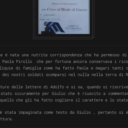
VISUALIZZA
ne è nata una nutrita corrispondenza che ha permesso di
o Paola Pirollo che per fortuna ancora conservava i rico
liquie di famiglia come ha fatto Paola e magari tanti 
 dei nostri soldati scomparsi nel nulla nella terra di R
ture delle lettere di Adolfo e si sa, quando si riscrive
stato sicuramente per Giulio che è riuscito a commenta
quello che gli ha fatto cogliere il carattere e lo stato
è stata impaginata come testo da Giulio , pertanto si 
ttura.