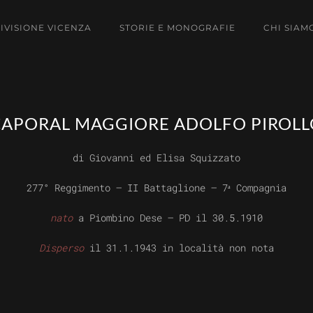
DIVISIONE VICENZA
STORIE E MONOGRAFIE
CHI SIAM
CAPORAL MAGGIORE ADOLFO PIROLL
di Giovanni ed Elisa Squizzato
277° Reggimento – II Battaglione – 7ᵃ Compagnia
nato
a Piombino Dese – PD il 30.5.1910
Disperso
il 31.1.1943 in località non nota