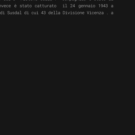
invece è stato catturato il 24 gennaio 1943 a
di Susdal
di cui 43
della Divisione Vicenza . a