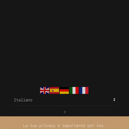
©
2026
La tua privacy è importante per noi.