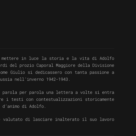
 mettere in luce la storia e la vita di Adolfo
rdi del prozio Caporal Maggiore della Divisione
come Giulio si dedicassero con tanta passione a
ussia nell’inverno 1942-1943.
 parola per parola una lettera a volte si entra
re i testi con contestualizzazioni storicamente
 d’animo di Adolfo.
è valutato di lasciare inalterato il suo lavoro