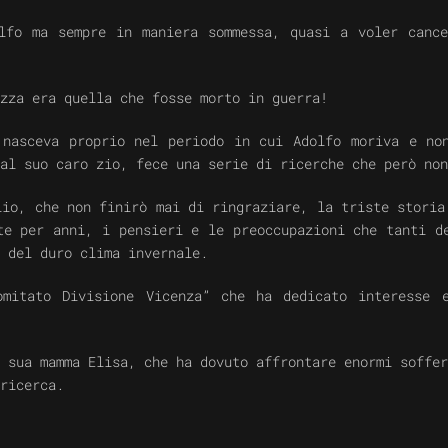
lfo ma sempre in maniera sommessa, quasi a voler canc
zza era quella che fosse morto in guerra!
nasceva proprio nel periodo in cui Adolfo moriva e no
al suo caro zio, fece una serie di ricerche che però non
lio, che non finirò mai di ringraziare, la triste storia
te per anni, i pensieri e le preoccupazioni che tanti d
 del duro clima invernale.
omitato Divisione Vicenza” che ha dedicato interesse 
 sua mamma Elisa, che ha dovuto affrontare enormi soffer
ricerca.