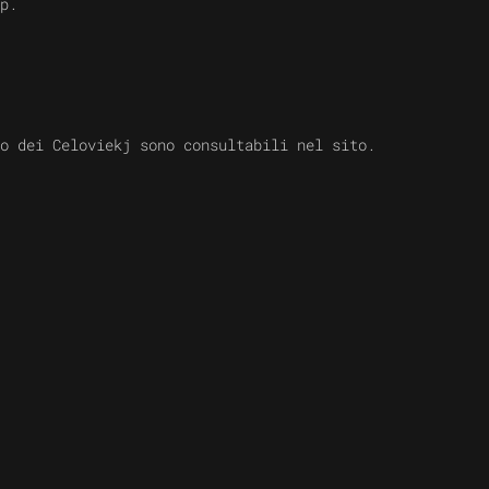
p.
o dei Celoviekj sono consultabili nel sito.