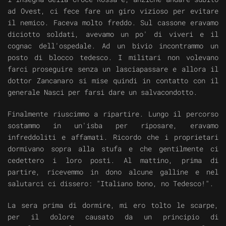
ad Ovest, ci fece fare un giro vizioso per evitare
il nemico. Faceva molto freddo. Sul cassone eravamo
diciotto soldati, avevamo un po' di viveri e il
cognac dell'ospedale. Ad un bivio incontrammo un
posto di blocco tedesco. I militari non volevano
farci proseguire senza un lasciapassare e allora il
dottor Zancanaro si mise quindi in contatto con il
generale Nasci per farsi dare un salvacondotto.
Finalmente riuscimmo a ripartire. Lungo il percorso
sostammo in un'isba per riposare, eravamo
infreddoliti e affamati. Ricordo che i proprietari
dormivano sopra alla stufa e che gentilmente ci
cedettero i loro posti. Al mattino, prima di
partire, ricevemmo in dono alcune galline e nel
salutarci ci dissero: "Italiano bono, no Tedesco!".
La sera prima di dormire, mi ero tolto le scarpe,
per il dolore causato da un principio di