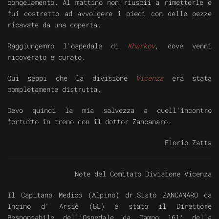
congelamento. Al mattino non riuscii a rimetterle e
fui costretto ad avvolgere i piedi con delle pezze
ricavate da una coperta.
Raggiungemmo l'ospedale di
Kharkov
, dove venni
ricoverato e curato.
Qui seppi che la divisione
Vicenza
era stata
completamente distrutta.
Devo quindi la mia salvezza a quell'incontro
fortuito in treno con il dottor Zancanaro.
Florio Zatta
Note del Comitato Divisione Vicenza
Il Capitano Medico (Alpino) dr.Sisto ZANCANARO da
Incino d' Arsiè (BL) è stato il Direttore
Responsabile dell’Ospedale da Campo 161° della