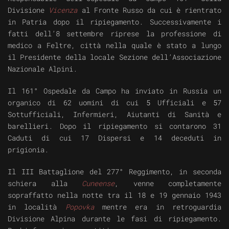
Divisione
Vicenza
al Fronte Russo da cui è rientrato
in Patria dopo il ripiegamento. Successivamente i
fatti dell’8 settembre riprese la professione di
medico a Feltre, città nella quale è stato a lungo
il Presidente della locale Sezione dell’Associazione
Nazionale Alpini.
Il 161° Ospedale da Campo ha inviato in Russia un
organico di 62 uomini di cui 5 Ufficiali e 57
Sottufficiali, Infermieri, Aiutanti di Sanità e
barellieri. Dopo il ripiegamento si contarono 31
Caduti di cui 17 Dispersi e 14 deceduti in
prigionia.
Il III Battaglione del 277° Reggimento, in seconda
schiera alla
Cuneense
, venne completamente
sopraffatto nella notte tra il 18 e 19 gennaio 1943
in località
Popovka
mentre era in retroguardia
Divisione Alpina durante le fasi di ripiegamento.