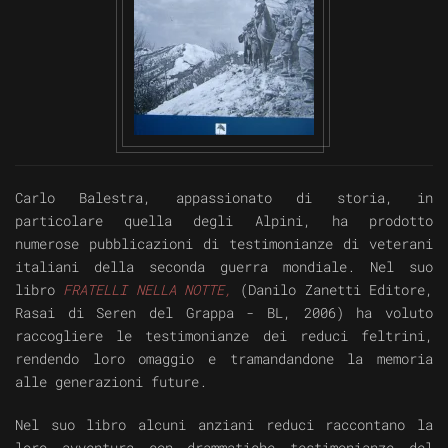
VISUALIZZA
Carlo Balestra, appassionato di storia, in
particolare quella degli Alpini, ha prodotto
numerose pubblicazioni di testimonianze di veterani
italiani della seconda guerra mondiale. Nel suo
libro
FRATELLI NELLA NOTTE,
(Danilo Zanetti Editore,
Rasai di Seren del Grappa - BL, 2006) ha voluto
raccogliere le testimonianze dei reduci feltrini,
rendendo loro omaggio e tramandandone la memoria
alle generazioni future.
Nel suo libro alcuni anziani reduci raccontano la
loro avventura con drammatiche testimonianze del