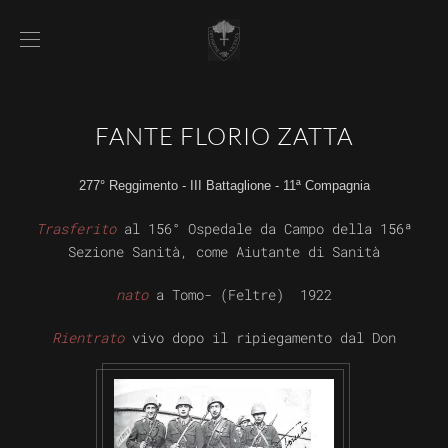
FANTE FLORIO ZATTA
277° Reggimento - III Battaglione - 11ª Compagnia
Trasferito
al 156° Ospedale da Campo della 156ª
Sezione Sanità, come Aiutante di Sanità
nato
a Tomo- (Feltre) 1922
Rientrato
vivo dopo il ripiegamento dal Don