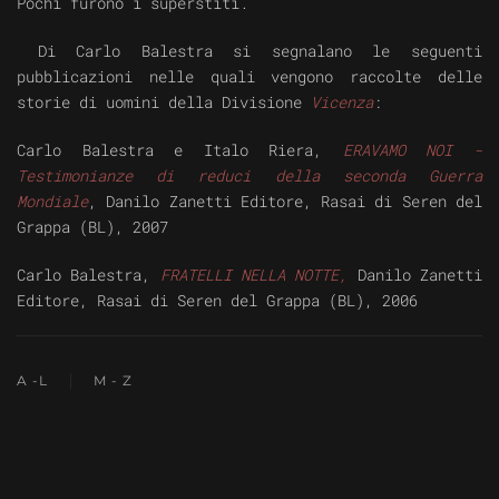
Pochi furono i superstiti.
Di Carlo Balestra si segnalano le seguenti
pubblicazioni nelle quali vengono raccolte delle
storie di uomini della Divisione
Vicenza
:
Carlo Balestra e Italo Riera,
ERAVAMO NOI -
Testimonianze di reduci della seconda Guerra
Mondiale
,
Danilo Zanetti Editore, Rasai di Seren del
Grappa (BL), 2007
Carlo Balestra,
FRATELLI NELLA NOTTE,
Danilo Zanetti
Editore, Rasai di Seren del Grappa (BL), 2006
A -L
M - Z