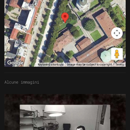
Image may be subject to copyright
Terms
Keyboard shortcuts
Alcune immagini