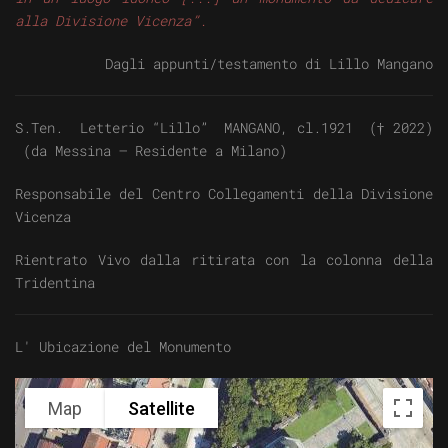
alla Divisione Vicenza”.
Dagli appunti/testamento di Lillo Mangano
S.Ten. Letterio “Lillo” MANGANO, cl.1921 († 2022)
(da Messina – Residente a Milano)
Responsabile del Centro Collegamenti della Divisione
Vicenza
Rientrato Vivo dalla ritirata con la colonna della
Tridentina
L' Ubicazione del Monumento
Map
Satellite