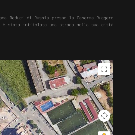
ana Reduci di Russia presso la Caserma Ruggero
i è stata intitolata una strada nella sua città