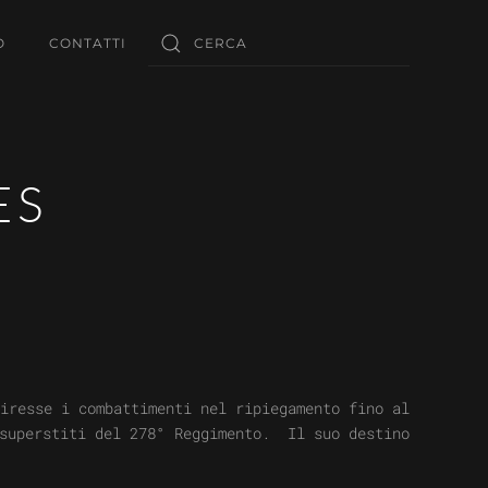
O
CONTATTI
ES
iresse i combattimenti nel ripiegamento fino al
 superstiti del 278° Reggimento. Il suo destino