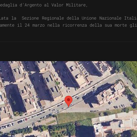
 Medaglia d’Argento al Valor Militare,
ata la Sezione Regionale della Unione Nazionale Itali
amente il 24 marzo nella ricorrenza della sua morte gl