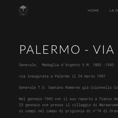
HOME
LA 
PALERMO - VI
Generale, Medaglia d’Argento V.M. 1883 -1943
via inaugurata a Palermo il 24 marzo 1997
Generale T.O. Gaetano Romeres già Colonnello Co
Nel gennaio 1943 con il suo reparto a fianco de
23 gennaio ove presso il villaggio di Warwarow
si compì nel campo di prigionia di n°74 di Oran