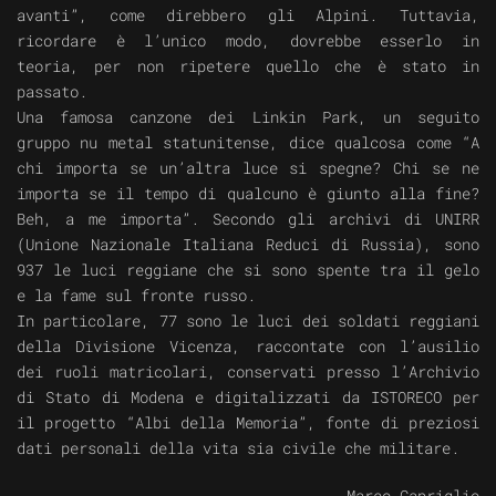
avanti”, come direbbero gli Alpini. Tuttavia,
ricordare è l’unico modo, dovrebbe esserlo in
teoria, per non ripetere quello che è stato in
passato.
Una famosa canzone dei Linkin Park, un seguito
gruppo nu metal statunitense, dice qualcosa come “A
chi importa se un’altra luce si spegne? Chi se ne
importa se il tempo di qualcuno è giunto alla fine?
Beh, a me importa”. Secondo gli archivi di UNIRR
(Unione Nazionale Italiana Reduci di Russia), sono
937 le luci reggiane che si sono spente tra il gelo
e la fame sul fronte russo.
In particolare, 77 sono le luci dei soldati reggiani
della Divisione Vicenza, raccontate con l’ausilio
dei ruoli matricolari, conservati presso l’Archivio
di Stato di Modena e digitalizzati da ISTORECO per
il progetto “Albi della Memoria”, fonte di preziosi
dati personali della vita sia civile che militare.
Marco Capriglio